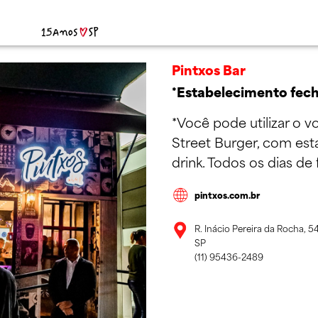
Pintxos Bar
*Estabelecimento fec
*Você pode utilizar o 
Street Burger, com esta
drink. Todos os dias d
pintxos.com.br
R. Inácio Pereira da Rocha, 5
SP
(11) 95436-2489